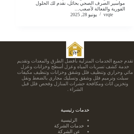
مواسير الصرف الصحي بحائل، نقدم لك الحلول
الفورية والفعالة لأصعب…
vrqte
يونيو 28, 2025
تقدم جميع الخدمات المنزلية بأفضل الطرق والمعدات وتقديم
خدمة كشف تسربات المياه وعزل أسطح وخزانات وعزل
مائي وحراري وتنظيف فلل وشقق وخزانات وتنظيف مكيفات
سبلت وترميم فلل وشقق وتسليك مجاري بالضغط ونقل
وتخزين اثاث ومكافحة حشرات المنازل وفحص فلل قبل
الشراء .
خدمات رئيسية
الرئيسية
خدمات الشركة
عن الشركة