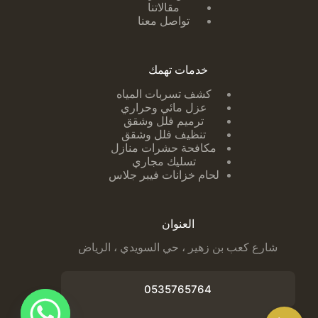
مقالاتنا
تواصل معنا
خدمات تهمك
كشف تسربات ا
لمياه
عزل مائي وحراري
ترميم فلل وشقق
تنظيف فلل وشقق
مكافحة حشرات منازل
تسليك مجاري
لحام خزانات فيبر جلاس
العنوان
شارع كعب بن زهير ، حي السويدي ، الرياض
0535765764