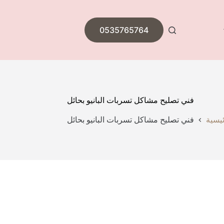
0535765764
فني تصليح مشاكل تسربات البانيو بحائل
ئيسية
فني تصليح مشاكل تسربات البانيو بحائل