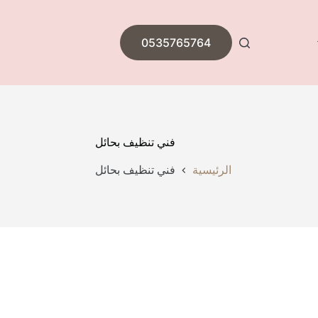
0535765764
فني تنظيف بحائل
الرئيسية
فني تنظيف بحائل