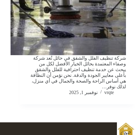
شركة تنظيف الفلل والشقق في حائل تُعد شركة
وصفاء المعتمدة بحائل الخيار الأفضل لكل من
يبحث عن خدمة تنظيف احترافية للفلل والشقق
بأعلى معايير الجودة والدقة. نحن نؤمن أن النظافة
هي أساس الراحة والصحة والجمال في أي منزل،
لذلك نوفر…
vrqte
نوفمبر 1, 2025