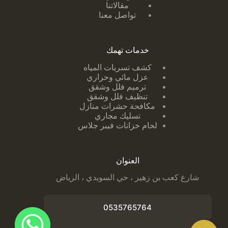
مقالاتنا
تواصل معنا
خدمات تهمك
كشف تسربات ا
لمياه
عزل مائي وحراري
ترميم فلل وشقق
تنظيف فلل وشقق
مكافحة حشرات منازل
تسليك مجاري
لحام خزانات فيبر جلاس
العنوان
شارع كعب بن زهير ، حي السويدي ، الرياض
0535765764