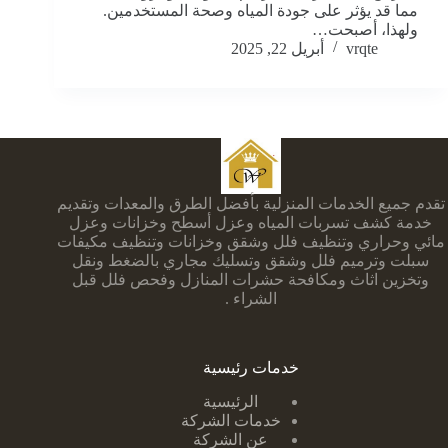
مما قد يؤثر على جودة المياه وصحة المستخدمين.
ولهذا، أصبحت…
vrqte
أبريل 22, 2025
تقدم جميع الخدمات المنزلية بأفضل الطرق والمعدات وتقديم
خدمة كشف تسربات المياه وعزل أسطح وخزانات وعزل
مائي وحراري وتنظيف فلل وشقق وخزانات وتنظيف مكيفات
سبلت وترميم فلل وشقق وتسليك مجاري بالضغط ونقل
وتخزين اثاث ومكافحة حشرات المنازل وفحص فلل قبل
الشراء .
خدمات رئيسية
الرئيسية
خدمات الشركة
عن الشركة