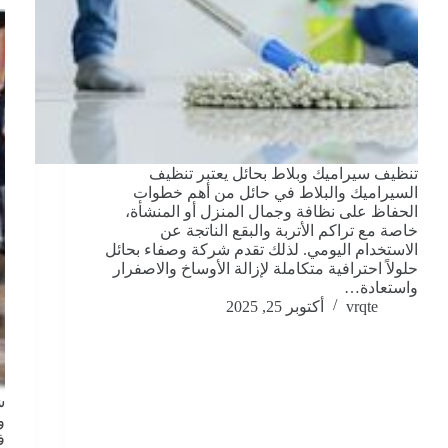
تنظيف سيراميك وبلاط بحائل يعتبر تنظيف
السيراميك والبلاط في حائل من أهم خطوات
الحفاظ على نظافة وجمال المنزل أو المنشأة،
خاصة مع تراكم الأتربة والبقع الناتجة عن
الاستخدام اليومي. لذلك تقدم شركة وصفاء بحائل
حلولاً احترافية متكاملة لإزالة الأوساخ والاصفرار
واستعادة…
vrqte
أكتوبر 25, 2025
ش
و
ف