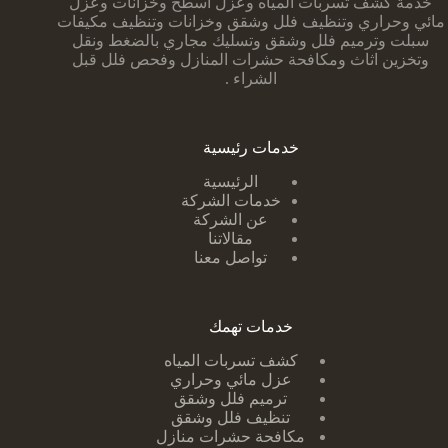
خدمة كشف تسربات المياه وعزل أسطح وخزانات وعزل
مائي وحراري وتنظيف فلل وشقق وخزانات وتنظيف مكيفات
سبلت وترميم فلل وشقق وتسليك مجاري بالضغط ونقل
وتخزين اثاث ومكافحة حشرات المنازل وفحص فلل قبل
الشراء .
خدمات رئيسية
الرئيسية
خدمات الشركة
عن الشركة
مقالاتنا
تواصل معنا
خدمات تهمك
كشف تسربات ا
لمياه
عزل مائي وحراري
ترميم فلل وشقق
تنظيف فلل وشقق
مكافحة حشرات منازل