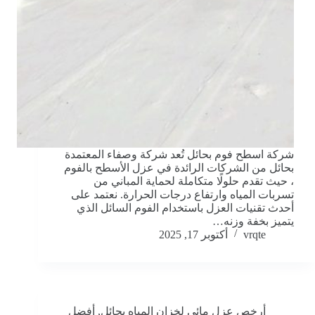
شركة اسطح فوم بحائل تُعد شركة وصفاء المعتمدة
بحائل من الشركات الرائدة في عزل الأسطح بالفوم
، حيث تقدم حلولًا متكاملة لحماية المباني من
تسربات المياه وارتفاع درجات الحرارة. نعتمد على
أحدث تقنيات العزل باستخدام الفوم السائل الذي
يتميز بخفة وزنه…
vrqte
أكتوبر 17, 2025
أرخص عزل مائي لخزان المياه بحائل
,
أفضل