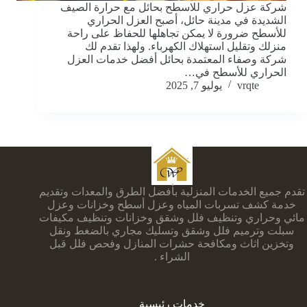
شركة عزل حراري للاسطح بحائل مع حرارة الصيف
الشديدة في مدينة حائل، أصبح العزل الحراري
للأسطح ضرورة لا يمكن تجاهلها للحفاظ على راحة
منزلك وتقليل استهلاك الكهرباء. ولهذا تقدم لك
شركة وصفاء المعتمدة بحائل أفضل خدمات العزل
الحراري للأسطح في…
vrqte
يوليو 7, 2025
تقدم جميع الخدمات المنزلية بأفضل الطرق والمعدات وتقديم
خدمة كشف تسربات المياه وعزل أسطح وخزانات وعزل
مائي وحراري وتنظيف فلل وشقق وخزانات وتنظيف مكيفات
سبلت وترميم فلل وشقق وتسليك مجاري بالضغط ونقل
وتخزين اثاث ومكافحة حشرات المنازل وفحص فلل قبل
الشراء .
خدمات رئيسية