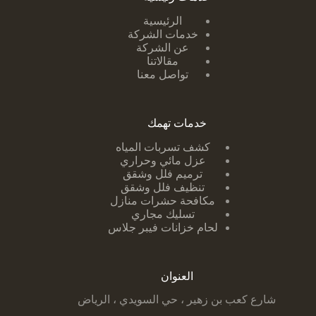
الرئيسية
خدمات الشركة
عن الشركة
مقالاتنا
تواصل معنا
خدمات تهمك
كشف تسربات ا
لمياه
عزل مائي وحراري
ترميم فلل وشقق
تنظيف فلل وشقق
مكافحة حشرات منازل
تسليك مجاري
لحام خزانات فيبر جلاس
العنوان
شارع كعب بن زهير ، حي السويدي ، الرياض