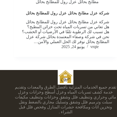
مطابخ بحائل عزل رول للمطابخ بحائل
شركة عزل مطابخ بحائل عزل رول للمطابخ بحائل
شركة عزل مطابخ بحائل عزل رول للمطابخ بحائل
هل تعاني من تسربات المياه تحت خزائن المطبخ؟
هل تسبب لك الرطوبة تلفًا في الأرضيات أو الخشب؟
نحن في شركة وصفاء المعتمدة بحائل شركة عزل
المطابخ بحائل نوفر لك الحل العملي والآمن…
vrqte
يونيو 24, 2025
تقدم جميع الخدمات المنزلية بأفضل الطرق والمعدات وتقديم
خدمة كشف تسربات المياه وعزل أسطح وخزانات وعزل
مائي وحراري وتنظيف فلل وشقق وخزانات وتنظيف مكيفات
سبلت وترميم فلل وشقق وتسليك مجاري بالضغط ونقل
وتخزين اثاث ومكافحة حشرات المنازل وفحص فلل قبل
الشراء .