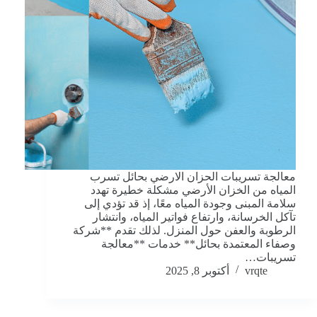
معالجة تسريبات الحزان الارضي بحائل تسرب
المياه من الخزان الأرضي مشكلة خطيرة تهدد
سلامة المبنى وجودة المياه معًا، إذ قد تؤدي إلى
تآكل الخرسانة، وارتفاع فواتير المياه، وانتشار
الرطوبة والعفن حول المنزل. لذلك تقدم **شركة
وصفاء المعتمدة بحائل** خدمات **معالجة
تسريبات…
vrqte
أكتوبر 8, 2025