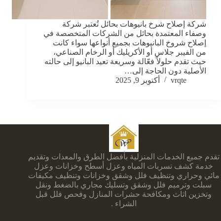
شركة إصلاح شرخ بانيوهات بحائل تُعتبر شركة
وصفاء المعتمدة بحائل من الشركات المتخصصة في
إصلاح شروخ البانيوهات بجميع أنواعها سواء كانت
من الفيبر جلاس أو الأكريليك أو الرخام الصناعي،
حيث تقدم حلولاً فعّالة وسريعة تعيد البانيو إلى حالته
الأصلية دون الحاجة إلى…
vrqte
أكتوبر 9, 2025
تقدم جميع الخدمات المنزلية بأفضل الطرق والمعدات وتقديم
خدمة كشف تسربات المياه وعزل أسطح وخزانات وعزل
مائي وحراري وتنظيف فلل وشقق وخزانات وتنظيف مكيفات
سبلت وترميم فلل وشقق وتسليك مجاري بالضغط ونقل
وتخزين اثاث ومكافحة حشرات المنازل وفحص فلل قبل
الشراء .