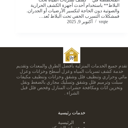
البلاط** باستخدام أحدث أجهزة الكشف الحرارية
والصوتية دون الحاجة لتكسير الأرضيات أو الجدران.
فمشكلات التسرب الخفي تحت البلاط تُعد…
vrqte
أكتوبر 9, 2025
تقدم جميع الخدمات المنزلية بأفضل الطرق والمعدات وتقديم
خدمة كشف تسربات المياه وعزل أسطح وخزانات وعزل
مائي وحراري وتنظيف فلل وشقق وخزانات وتنظيف مكيفات
سبلت وترميم فلل وشقق وتسليك مجاري بالضغط ونقل
وتخزين اثاث ومكافحة حشرات المنازل وفحص فلل قبل
الشراء .
خدمات رئيسية
الرئيسية
خدمات الشركة