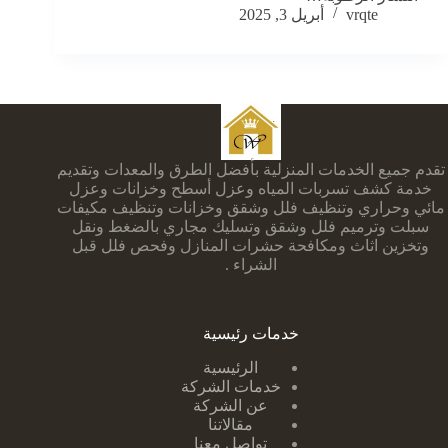
vrqte
أبريل 3, 2025
تقدم جميع الخدمات المنزلية بأفضل الطرق والمعدات وتقديم
خدمة كشف تسربات المياه وعزل أسطح وخزانات وعزل
مائي وحراري وتنظيف فلل وشقق وخزانات وتنظيف مكيفات
سبلت وترميم فلل وشقق وتسليك مجاري بالضغط ونقل
وتخزين اثاث ومكافحة حشرات المنازل وفحص فلل قبل
الشراء .
خدمات رئيسية
الرئيسية
خدمات الشركة
عن الشركة
مقالاتنا
تواصل معنا