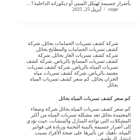
بأضرار جسيمة لهيكل المبنى أو ديكوراته الداخلية؟…
vrqte
أبريل 25, 2025
شركة كشف تسربات الحمامات بحائل
,
شركة
كشف تسربات الحمامات والمطابخ بحائل
,
شركة كشف تسربات الغاز بحائل
,
شركة
كشف تسربات المسابح بالرياض
,
شركة كشف
تسربات المياه بالرياض
,
شركة كشف تسربات
معتمد بالرياض
,
شركة كشف تسربات مياه
الخزان بحائل
,
كم سعر كشف تسربات المياه
بحائل
كم سعر كشف تسربات المياه بحائل
كم سعر كشف تسربات المياه بحائل شركة وصفاء
المعتمدة بحائل تعد مشكلة تسربات المياه من أكثر
المشكلات التي تواجه المنازل والمنشآت، حيث تؤدي
إلى أضرار جسيمة بالبنية التحتية وزيادة في فواتير
المياه، ناهيك عن تأثيرها على صحة الأفراد بسبب
انتشار الرطوبة…