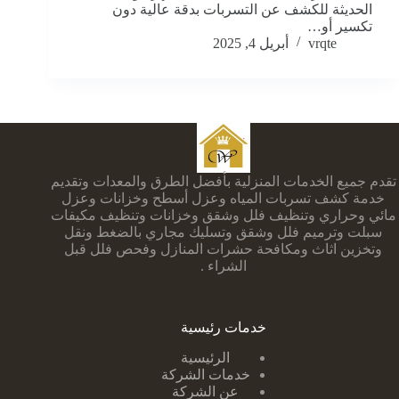
الحديثة للكشف عن التسربات بدقة عالية دون
تكسير أو…
vrqte
أبريل 4, 2025
تقدم جميع الخدمات المنزلية بأفضل الطرق والمعدات وتقديم
خدمة كشف تسربات المياه وعزل أسطح وخزانات وعزل
مائي وحراري وتنظيف فلل وشقق وخزانات وتنظيف مكيفات
سبلت وترميم فلل وشقق وتسليك مجاري بالضغط ونقل
وتخزين اثاث ومكافحة حشرات المنازل وفحص فلل قبل
الشراء .
خدمات رئيسية
الرئيسية
خدمات الشركة
عن الشركة