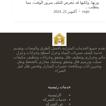
وزنها، ولكنها قد تتعرض للتلف بمرور الوقت، مما
يتطلب…
vrqte
أكتوبر 22, 2024
تقدم جميع الخدمات المنزلية بأفضل الطرق والمعدات وتقديم
خدمة كشف تسربات المياه وعزل أسطح وخزانات وعزل
مائي وحراري وتنظيف فلل وشقق وخزانات وتنظيف مكيفات
سبلت وترميم فلل وشقق وتسليك مجاري بالضغط ونقل
وتخزين اثاث ومكافحة حشرات المنازل وفحص فلل قبل
الشراء .
خدمات رئيسية
الرئيسية
خدمات الشركة
عن الشركة