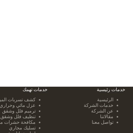
خدمات رئيسية
خدمات تهمك
الرئيسية
كشف تسربات ا
لمي
خدمات الشركة
عزل مائي وحراري
عن الشركة
ترميم فلل وشقق
مقالاتنا
تنظيف فلل وشقق
تواصل معنا
مكافحة حشرات من
تسليك مجاري