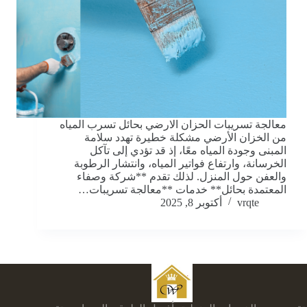
معالجة تسريبات الحزان الارضي بحائل تسرب المياه
من الخزان الأرضي مشكلة خطيرة تهدد سلامة
المبنى وجودة المياه معًا، إذ قد تؤدي إلى تآكل
الخرسانة، وارتفاع فواتير المياه، وانتشار الرطوبة
والعفن حول المنزل. لذلك تقدم **شركة وصفاء
المعتمدة بحائل** خدمات **معالجة تسريبات…
vrqte
أكتوبر 8, 2025