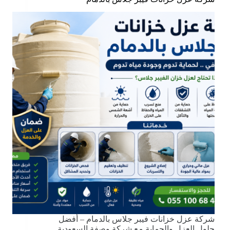
شركة عزل خزانات فيبر جلاس بالدمام – أفضل
حلول العزل والحماية مع شركة وصفة السعودية