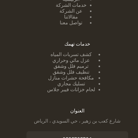
خدمات الشركة
عن الشركة
مقالاتنا
تواصل معنا
خدمات تهمك
كشف تسربات ا
لمياه
عزل مائي وحراري
ترميم فلل وشقق
تنظيف فلل وشقق
مكافحة حشرات منازل
تسليك مجاري
لحام خزانات فيبر جلاس
العنوان
شارع كعب بن زهير ، حي السويدي ، الرياض