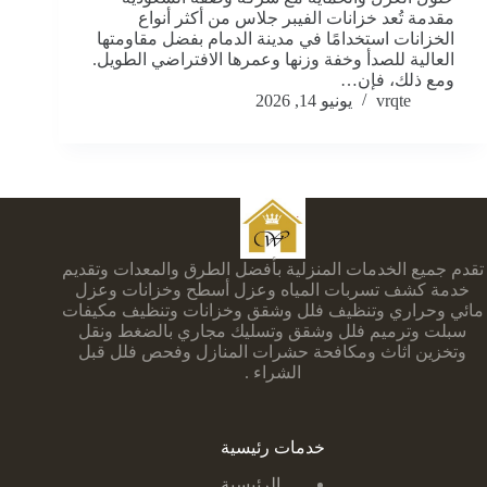
مقدمة تُعد خزانات الفيبر جلاس من أكثر أنواع
الخزانات استخدامًا في مدينة الدمام بفضل مقاومتها
العالية للصدأ وخفة وزنها وعمرها الافتراضي الطويل.
ومع ذلك، فإن…
vrqte
يونيو 14, 2026
تقدم جميع الخدمات المنزلية بأفضل الطرق والمعدات وتقديم
خدمة كشف تسربات المياه وعزل أسطح وخزانات وعزل
مائي وحراري وتنظيف فلل وشقق وخزانات وتنظيف مكيفات
سبلت وترميم فلل وشقق وتسليك مجاري بالضغط ونقل
وتخزين اثاث ومكافحة حشرات المنازل وفحص فلل قبل
الشراء .
خدمات رئيسية
الرئيسية