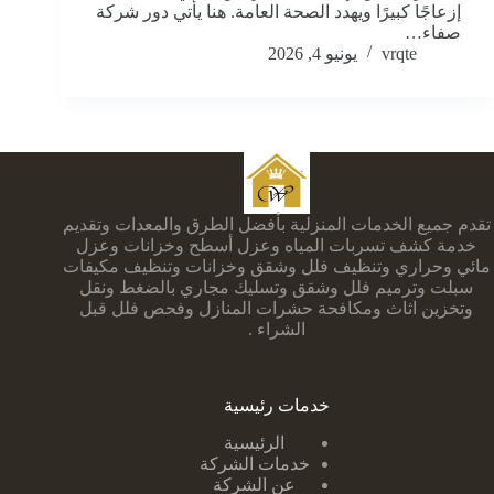
إزعاجًا كبيرًا ويهدد الصحة العامة. هنا يأتي دور شركة
صفاء…
vrqte
يونيو 4, 2026
تقدم جميع الخدمات المنزلية بأفضل الطرق والمعدات وتقديم
خدمة كشف تسربات المياه وعزل أسطح وخزانات وعزل
مائي وحراري وتنظيف فلل وشقق وخزانات وتنظيف مكيفات
سبلت وترميم فلل وشقق وتسليك مجاري بالضغط ونقل
وتخزين اثاث ومكافحة حشرات المنازل وفحص فلل قبل
الشراء .
خدمات رئيسية
الرئيسية
خدمات الشركة
عن الشركة