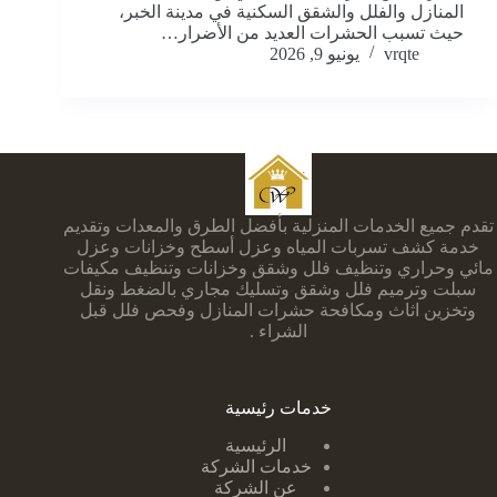
المنازل والفلل والشقق السكنية في مدينة الخبر،
حيث تسبب الحشرات العديد من الأضرار…
vrqte
يونيو 9, 2026
تقدم جميع الخدمات المنزلية بأفضل الطرق والمعدات وتقديم
خدمة كشف تسربات المياه وعزل أسطح وخزانات وعزل
مائي وحراري وتنظيف فلل وشقق وخزانات وتنظيف مكيفات
سبلت وترميم فلل وشقق وتسليك مجاري بالضغط ونقل
وتخزين اثاث ومكافحة حشرات المنازل وفحص فلل قبل
الشراء .
خدمات رئيسية
الرئيسية
خدمات الشركة
عن الشركة