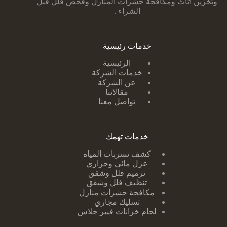
وتخزين اثاث ومكافحة حشرات المنازل وفحص فلل قبل
الشراء .
خدمات رئيسية
الرئيسية
خدمات الشركة
عن الشركة
مقالاتنا
تواصل معنا
خدمات تهمك
كشف تسربات ا
لمياه
عزل مائي وحراري
ترميم فلل وشقق
تنظيف فلل وشقق
مكافحة حشرات منازل
تسليك مجاري
لحام خزانات فيبر جلاس