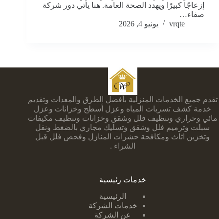
إزعاجًا كبيرًا ويهدد الصحة العامة. هنا يأتي دور شركة
صفاء…
vrqte
يونيو 4, 2026
تقدم جميع الخدمات المنزلية بأفضل الطرق والمعدات وتقديم
خدمة كشف تسربات المياه وعزل أسطح وخزانات وعزل
مائي وحراري وتنظيف فلل وشقق وخزانات وتنظيف مكيفات
سبلت وترميم فلل وشقق وتسليك مجاري بالضغط ونقل
وتخزين اثاث ومكافحة حشرات المنازل وفحص فلل قبل
الشراء .
خدمات رئيسية
الرئيسية
خدمات الشركة
عن الشركة