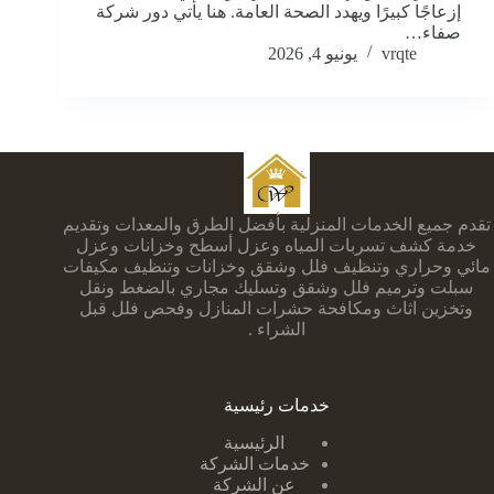
إزعاجًا كبيرًا ويهدد الصحة العامة. هنا يأتي دور شركة
صفاء…
vrqte
يونيو 4, 2026
تقدم جميع الخدمات المنزلية بأفضل الطرق والمعدات وتقديم
خدمة كشف تسربات المياه وعزل أسطح وخزانات وعزل
مائي وحراري وتنظيف فلل وشقق وخزانات وتنظيف مكيفات
سبلت وترميم فلل وشقق وتسليك مجاري بالضغط ونقل
وتخزين اثاث ومكافحة حشرات المنازل وفحص فلل قبل
الشراء .
خدمات رئيسية
الرئيسية
خدمات الشركة
عن الشركة