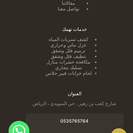
مقالاتنا
تواصل معنا
خدمات تهمك
كشف تسربات ا
لمياه
عزل مائي وحراري
ترميم فلل وشقق
تنظيف فلل وشقق
مكافحة حشرات منازل
تسليك مجاري
لحام خزانات فيبر جلاس
العنوان
شارع كعب بن زهير ، حي السويدي ، الرياض
0535765764