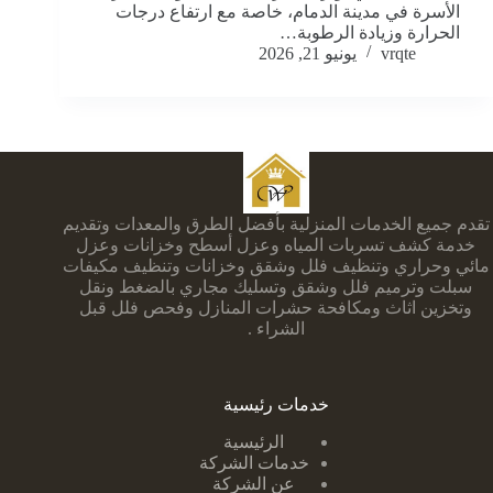
الأسرة في مدينة الدمام، خاصة مع ارتفاع درجات
الحرارة وزيادة الرطوبة…
vrqte
يونيو 21, 2026
تقدم جميع الخدمات المنزلية بأفضل الطرق والمعدات وتقديم
خدمة كشف تسربات المياه وعزل أسطح وخزانات وعزل
مائي وحراري وتنظيف فلل وشقق وخزانات وتنظيف مكيفات
سبلت وترميم فلل وشقق وتسليك مجاري بالضغط ونقل
وتخزين اثاث ومكافحة حشرات المنازل وفحص فلل قبل
الشراء .
خدمات رئيسية
الرئيسية
خدمات الشركة
عن الشركة