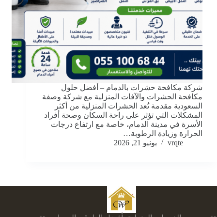
شركة مكافحة حشرات بالدمام – أفضل حلول
مكافحة الحشرات والآفات المنزلية مع شركة وصفة
السعودية مقدمة تُعد الحشرات المنزلية من أكثر
المشكلات التي تؤثر على راحة السكان وصحة أفراد
الأسرة في مدينة الدمام، خاصة مع ارتفاع درجات
الحرارة وزيادة الرطوبة…
vrqte
يونيو 21, 2026